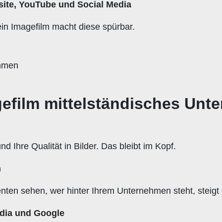
bsite, YouTube und Social Media
ein Imagefilm macht diese spürbar.
efilm mittelständisches Unt
d Ihre Qualität in Bilder. Das bleibt im Kopf.
n
en sehen, wer hinter Ihrem Unternehmen steht, steigt 
edia und Google