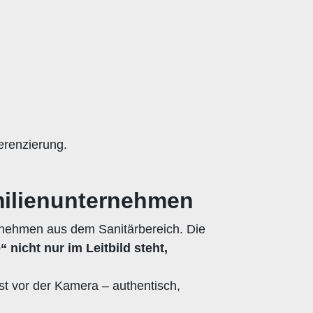
erenzierung.
amilienunternehmen
ernehmen aus dem Sanitärbereich. Die
nicht nur im Leitbild steht,
t vor der Kamera – authentisch,