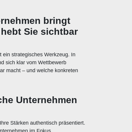
ternehmen
bringt
hebt Sie sichtbar
t ein strategisches Werkzeug. In
 und sich klar vom Wettbewerb
ar macht – und welche konkreten
ische Unternehmen
Ihre Stärken authentisch präsentiert.
Unternehmen im Fokus.