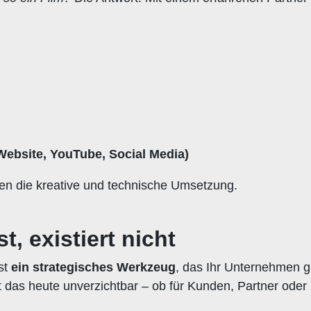
ebsite, YouTube, Social Media)
men die kreative und technische Umsetzung.
t, existiert nicht
ist
ein strategisches Werkzeug
, das Ihr Unternehmen 
ist das heute unverzichtbar – ob für Kunden, Partner oder