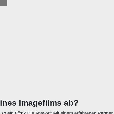
eines Imagefilms ab?
 so ein Film?
Die Antwort: Mit einem erfahrenen Partner i