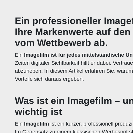
Ein professioneller
Imagef
Ihre Markenwerte auf den 
vom Wettbewerb ab.
Ein
Imagefilm ist für jedes mittelständische 
Zeiten digitaler Sichtbarkeit hilft er dabei, Ver
abzuheben. In diesem Artikel erfahren Sie, waru
Vorteile sich daraus ergeben.
Was ist ein Imagefilm – 
wichtig ist
Ein
Imagefilm
ist ein kurzer, professionell produ
Im Gegensatz zu einem klassischen Werbespot st