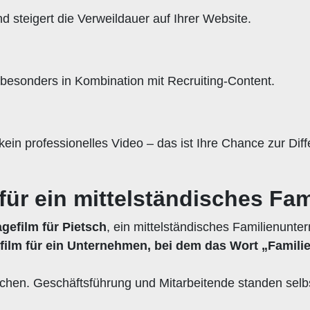
steigert die Verweildauer auf Ihrer Website.
esonders in Kombination mit Recruiting-Content.
in professionelles Video – das ist Ihre Chance zur Diff
 für ein mittelständisches F
gefilm für Pietsch
, ein mittelständisches Familienunt
ilm für ein Unternehmen, bei dem das Wort „Familie“ 
hen. Geschäftsführung und Mitarbeitende standen selbs