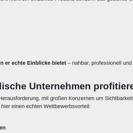
 er echte Einblicke bietet
– nahbar, professionell und
ische Unternehmen profitier
 Herausforderung, mit großen Konzernen um Sichtbarkei
 hier einen echten Wettbewerbsvorteil:
ten