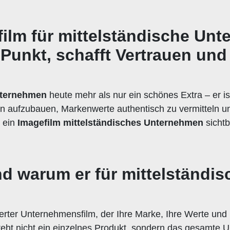
ilm für mittelständische Un
Punkt, schafft Vertrauen und 
Unternehmen
heute mehr als nur ein schönes Extra – er is
trauen aufzubauen, Markenwerte authentisch zu vermitteln
m ein
Imagefilm mittelständisches Unternehmen
sichtb
und warum er für mittelständ
zierter Unternehmensfilm, der Ihre Marke, Ihre Werte und 
eht nicht ein einzelnes Produkt, sondern das gesamte 