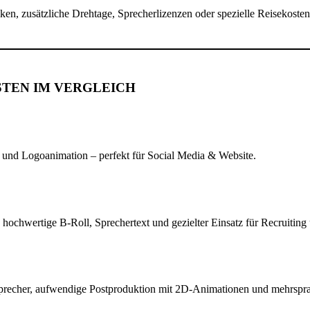
iken, zusätzliche Drehtage, Sprecherlizenzen oder spezielle Reisekosten
STEN IM VERGLEICH
 und Logoanimation – perfekt für Social Media & Website.
hochwertige B-Roll, Sprechertext und gezielter Einsatz für Recruiting
Sprecher, aufwendige Postproduktion mit 2D-Animationen und mehrspra