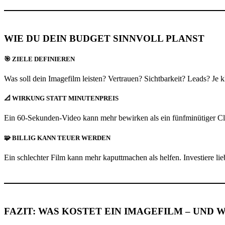
WIE DU DEIN BUDGET SINNVOLL PLANST
🎯 ZIELE DEFINIEREN
Was soll dein Imagefilm leisten? Vertrauen? Sichtbarkeit? Leads? Je kl
📐 WIRKUNG STATT MINUTENPREIS
Ein 60-Sekunden-Video kann mehr bewirken als ein fünfminütiger Cli
🧩 BILLIG KANN TEUER WERDEN
Ein schlechter Film kann mehr kaputtmachen als helfen. Investiere lieb
FAZIT: WAS KOSTET EIN IMAGEFILM – UND W