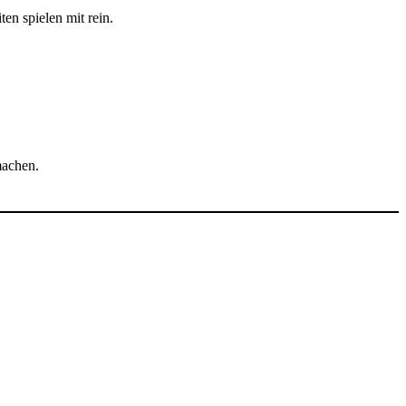
n spielen mit rein.
machen.