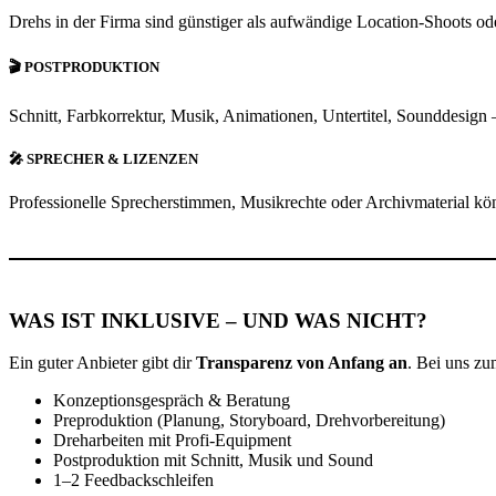
Drehs in der Firma sind günstiger als aufwändige Location-Shoots o
🎬 POSTPRODUKTION
Schnitt, Farbkorrektur, Musik, Animationen, Untertitel, Sounddesign 
🎤 SPRECHER & LIZENZEN
Professionelle Sprecherstimmen, Musikrechte oder Archivmaterial kö
WAS IST INKLUSIVE – UND WAS NICHT?
Ein guter Anbieter gibt dir
Transparenz von Anfang an
. Bei uns zu
Konzeptionsgespräch & Beratung
Preproduktion (Planung, Storyboard, Drehvorbereitung)
Dreharbeiten mit Profi-Equipment
Postproduktion mit Schnitt, Musik und Sound
1–2 Feedbackschleifen