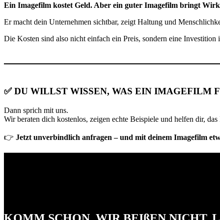
Ein Imagefilm kostet Geld. Aber ein guter Imagefilm bringt Wir
Er macht dein Unternehmen sichtbar, zeigt Haltung und Menschlichkei
Die Kosten sind also nicht einfach ein Preis, sondern eine Investiti
✅ DU WILLST WISSEN, WAS EIN IMAGEFILM 
Dann sprich mit uns.
Wir beraten dich kostenlos, zeigen echte Beispiele und helfen dir, da
👉
Jetzt unverbindlich anfragen – und mit deinem Imagefilm et
KOMM SCHON, WIR BEIßEN NICHT. L