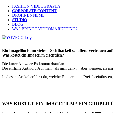
FASHION VIDEOGRAPHY
CORPORATE CONTENT
DROHNENFILME
STUDIO
BLOG
WAS BRINGT VIDEOMARKETING?
Ein Imagefilm kann vieles – Sichtbarkeit schaffen, Vertrauen au
Was kostet ein Imagefilm eigentlich?
Die kurze Antwort: Es kommt drauf an.
Die ehrliche Antwort: Auf mehr, als man denkt – aber weniger, als man
In diesem Artikel erfährst du, welche Faktoren den Preis beeinflusse
WAS KOSTET EIN IMAGEFILM? EIN GROBER 