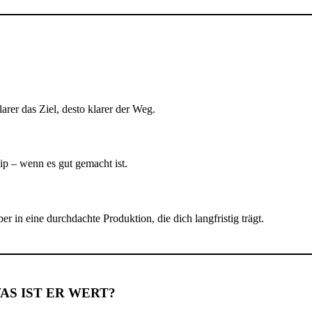
arer das Ziel, desto klarer der Weg.
p – wenn es gut gemacht ist.
er in eine durchdachte Produktion, die dich langfristig trägt.
AS IST ER WERT?