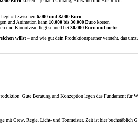
0.000 Euro
kosten – je nach Umfang, Aufwand und Anspruch.
 liegt oft zwischen
6.000 und 8.000 Euro
agen und Animation kann
10.000 bis 30.000 Euro
kosten
en und Kinoniveau liegt schnell bei
30.000 Euro und mehr
eichen willst
– und wie gut dein Produktionspartner versteht, das umz
 die Produktion. Gute Beratung und Konzeption legen das Fundament für 
e mit Crew, Regie, Licht- und Tonmeister. Zeit ist hier buchstäblich G