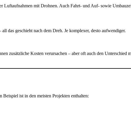
der Luftaufnahmen mit Drohnen. Auch Fahrt- und Auf- sowie Umbauzeite
– all das geschieht nach dem Dreh. Je komplexer, desto aufwendiger.
nnen zusätzliche Kosten verursachen – aber oft auch den Unterschied 
m Beispiel ist in den meisten Projekten enthalten: