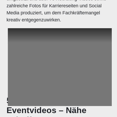
zahlreiche Fotos für Karriereseiten und Social
Media produziert, um dem Fachkräftemangel
kreativ entgegenzuwirken.
5. Behind-the-Scenes &
Eventvideos – Nähe