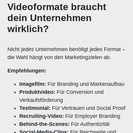
Videoformate braucht
dein Unternehmen
wirklich?
Nicht jedes Unternehmen benötigt jedes Format –
die Wahl hängt von den Marketingzielen ab.
Empfehlungen:
Imagefilm:
Für Branding und Markenaufbau
Produktvideo:
Für Conversion und
Verkaufsförderung
Testimonial:
Für Vertrauen und Social Proof
Recruiting-Video:
Für Employer Branding
Behind-the-Scenes:
Für Authentizität
Social-Media-Clips:
Für Reichweite und