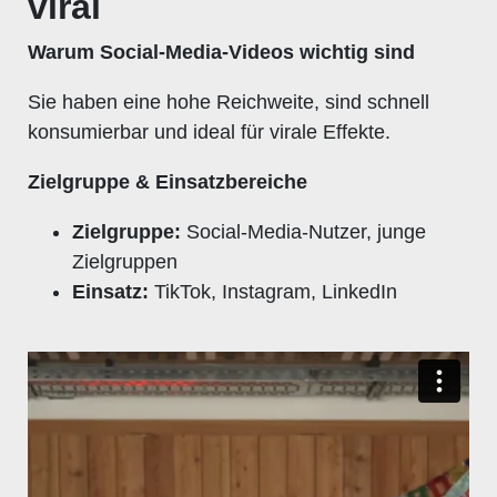
viral
Warum Social-Media-Videos wichtig sind
Sie haben eine hohe Reichweite, sind schnell
konsumierbar und ideal für virale Effekte.
Zielgruppe & Einsatzbereiche
Zielgruppe:
Social-Media-Nutzer, junge
Zielgruppen
Einsatz:
TikTok, Instagram, LinkedIn