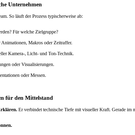
ische Unternehmen
eam. So läuft der Prozess typischerweise ab:
erden? Für welche Zielgruppe?
r Animationen, Makros oder Zeitraffer.
eller Kamera-, Licht- und Ton-Technik.
ungen oder Visualisierungen.
entationen oder Messen.
lm für den Mittelstand
Erklären.
Er verbindet technische Tiefe mit visueller Kraft. Gerade im 
önnen.