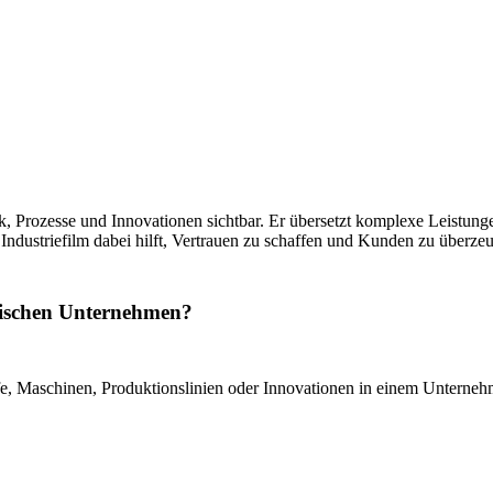
 Prozesse und Innovationen sichtbar. Er übersetzt komplexe Leistungen 
r Industriefilm dabei hilft, Vertrauen zu schaffen und Kunden zu überze
ändischen Unternehmen?
ufe, Maschinen, Produktionslinien oder Innovationen in einem Unternehm