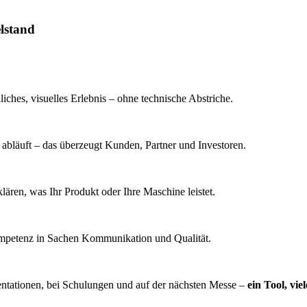
elstand
liches, visuelles Erlebnis – ohne technische Abstriche.
n abläuft – das überzeugt Kunden, Partner und Investoren.
ären, was Ihr Produkt oder Ihre Maschine leistet.
Kompetenz in Sachen Kommunikation und Qualität.
äsentationen, bei Schulungen und auf der nächsten Messe –
ein Tool, vie