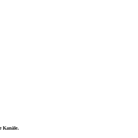
le Kanäle.