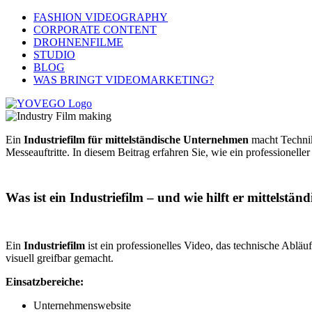
FASHION VIDEOGRAPHY
CORPORATE CONTENT
DROHNENFILME
STUDIO
BLOG
WAS BRINGT VIDEOMARKETING?
Ein
Industriefilm für mittelständische Unternehmen
macht Technik,
Messeauftritte. In diesem Beitrag erfahren Sie, wie ein professionelle
Was ist ein Industriefilm – und wie hilft er mittelst
Ein
Industriefilm
ist ein professionelles Video, das technische Ablä
visuell greifbar gemacht.
Einsatzbereiche:
Unternehmenswebsite