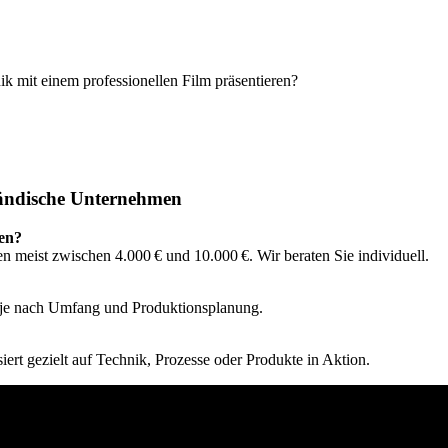
ik mit einem professionellen Film präsentieren?
tändische Unternehmen
men?
 meist zwischen 4.000 € und 10.000 €. Wir beraten Sie individuell.
 je nach Umfang und Produktionsplanung.
siert gezielt auf Technik, Prozesse oder Produkte in Aktion.