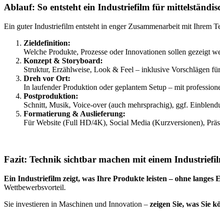
Ablauf: So entsteht ein Industriefilm für mittelständ
Ein guter Industriefilm entsteht in enger Zusammenarbeit mit Ihrem T
Zieldefinition:
Welche Produkte, Prozesse oder Innovationen sollen gezeigt w
Konzept & Storyboard:
Struktur, Erzählweise, Look & Feel – inklusive Vorschlägen fü
Dreh vor Ort:
In laufender Produktion oder geplantem Setup – mit profession
Postproduktion:
Schnitt, Musik, Voice-over (auch mehrsprachig), ggf. Einblend
Formatierung & Auslieferung:
Für Website (Full HD/4K), Social Media (Kurzversionen), Präs
Fazit: Technik sichtbar machen mit einem Industriefi
Ein Industriefilm zeigt, was Ihre Produkte leisten – ohne langes 
Wettbewerbsvorteil.
Sie investieren in Maschinen und Innovation –
zeigen Sie, was Sie k