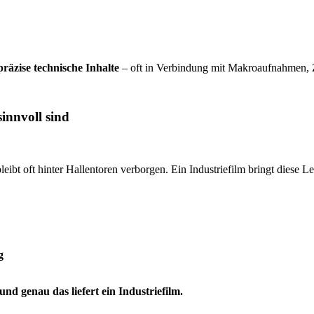
präzise technische Inhalte
– oft in Verbindung mit Makroaufnahmen, 
innvoll sind
leibt oft hinter Hallentoren verborgen. Ein Industriefilm bringt diese L
g
und genau das liefert ein Industriefilm.