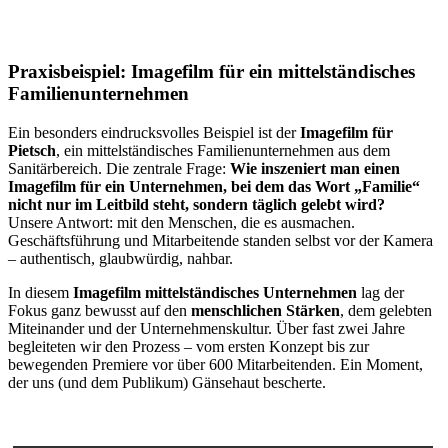
Praxisbeispiel: Imagefilm für ein mittelständisches
Familienunternehmen
Ein besonders eindrucksvolles Beispiel ist der
Imagefilm für
Pietsch
, ein mittelständisches Familienunternehmen aus dem
Sanitärbereich. Die zentrale Frage:
Wie inszeniert man einen
Imagefilm für ein Unternehmen, bei dem das Wort „Familie“
nicht nur im Leitbild steht, sondern täglich gelebt wird?
Unsere Antwort: mit den Menschen, die es ausmachen.
Geschäftsführung und Mitarbeitende standen selbst vor der Kamera
– authentisch, glaubwürdig, nahbar.
In diesem
Imagefilm mittelständisches Unternehmen
lag der
Fokus ganz bewusst auf den
menschlichen Stärken
, dem gelebten
Miteinander und der Unternehmenskultur. Über fast zwei Jahre
begleiteten wir den Prozess – vom ersten Konzept bis zur
bewegenden Premiere vor über 600 Mitarbeitenden. Ein Moment,
der uns (und dem Publikum) Gänsehaut bescherte.