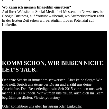
Wo kann ich meinen Imagefilm einsetzen?
Auf Ihrer Website, in Social Media, bei Messen, im Newsletter, bei
Google Business, auf Youtube – überall, wo Aufmerksamkeit zählt.
In der letzten Zeit sehen wir persönlich großes Potenzial auf
LinkedIn.
KOMM SCHON, WIR BEIßEN NICHT.
LET’S TALK.
Der erste Schritt ist immer am schwersten. Aber keine Sorge: Wir
sind nett. Sprich uns gerne per Du an und erzähl uns deine
Geschichte. Den Rest erledigen wir. Seit 2015 vertrauen uns weit
mehr als 100 Kunden. Wir würden uns freuen, auch dich im Team
begrüßen zu dürfen. #letstellyourstory
Oder kontaktiere uns über Instagram oder LinkedIn: