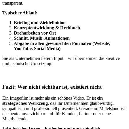
transparent.
Typischer Ablauf:
Briefing und Zieldefinition
Konzeptentwicklung & Drehbuch
Dreharbeiten vor Ort
Schnitt, Musik, Animationen
Abgabe in allen gewünschten Formaten (Website,
YouTube, Social Media)
Sie als Unternehmen liefern Input – wir übernehmen die kreative
und technische Umsetzung.
Fazit: Wer nicht sichtbar ist, existiert nicht
Ein Imagefilm ist mehr als ein schönes Video. Er ist
ein
strategisches Werkzeug
, das Ihr Unternehmen glaubwürdig,
sympathisch und professionell präsentiert. Gerade im Mittelstand ist
das heute unverzichtbar – ob für Kunden, Partner oder neue
Mitarbeitende.
Jetzt beraten lassen – kostenlos und unverbindlich