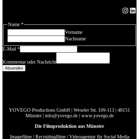
Instagram
LinkedIn
Name
*
Vorname
Nachname
E-Mail
*
Kommentar oder Nachricht
Absenden
YOVEGO Productions GmbH | Weseler Str. 109-113 | 48151
Münster | info@yovego.de | www.yovego.de
Die Filmproduktion aus Münster
Imagefilme | Recruitingfilme | Videoagentur für Social Media