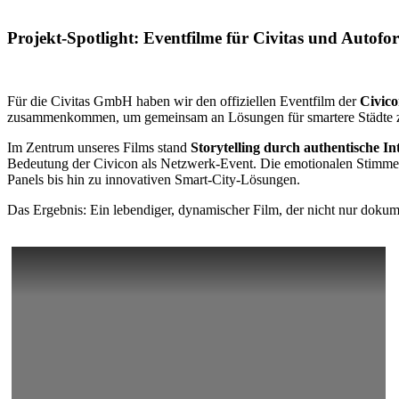
Projekt-Spotlight: Eventfilme für Civitas und Autofo
Für die Civitas GmbH haben wir den offiziellen Eventfilm der
Civico
zusammenkommen, um gemeinsam an Lösungen für smartere Städte z
Im Zentrum unseres Films stand
Storytelling durch authentische In
Bedeutung der Civicon als Netzwerk-Event. Die emotionalen Stimm
Panels bis hin zu innovativen Smart-City-Lösungen.
Das Ergebnis: Ein lebendiger, dynamischer Film, der nicht nur dokumen