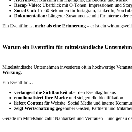
Recap-Video:
Überblick mit O-Tönen, Impressionen und Stor
Social Cut:
15–60 Sekunden für Instagram, LinkedIn, YouTub
Dokumentation:
Längerer Zusammenschnitt für interne oder
Ein Eventfilm ist
mehr als eine Erinnerung
– er ist ein wirkungsvol
Warum ein Eventfilm für mittelständische Unternehme
Mittelständische Unternehmen investieren oft in hochwertige Veran
Wirkung.
Ein Eventfilm…
verlängert die Sichtbarkeit
über den Eventtag hinaus
emotionalisiert Ihre Marke
und steigert die Identifikation
liefert Content
für Website, Social Media und interne Kommun
zeigt Wertschätzung
gegenüber Gästen, Partnern und Mitarbe
Gerade im Mittelstand zählt Nahbarkeit und Vertrauen – und genau das 