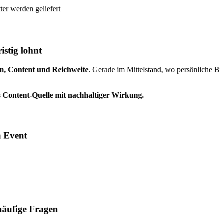
er werden geliefert
istig lohnt
n, Content und Reichweite
. Gerade im Mittelstand, wo persönliche Bi
ls Content-Quelle mit nachhaltiger Wirkung.
m Event
häufige Fragen