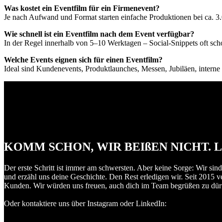
Was kostet ein Eventfilm für ein Firmenevent?
Je nach Aufwand und Format starten einfache Produktionen bei ca. 3
Wie schnell ist ein Eventfilm nach dem Event verfügbar?
In der Regel innerhalb von 5–10 Werktagen – Social-Snippets oft scho
Welche Events eignen sich für einen Eventfilm?
Ideal sind Kundenevents, Produktlaunches, Messen, Jubiläen, intern
KOMM SCHON, WIR BEIßEN NICHT. L
Der erste Schritt ist immer am schwersten. Aber keine Sorge: Wir sind
und erzähl uns deine Geschichte. Den Rest erledigen wir. Seit 2015 v
Kunden. Wir würden uns freuen, auch dich im Team begrüßen zu dürfe
Oder kontaktiere uns über Instagram oder LinkedIn: