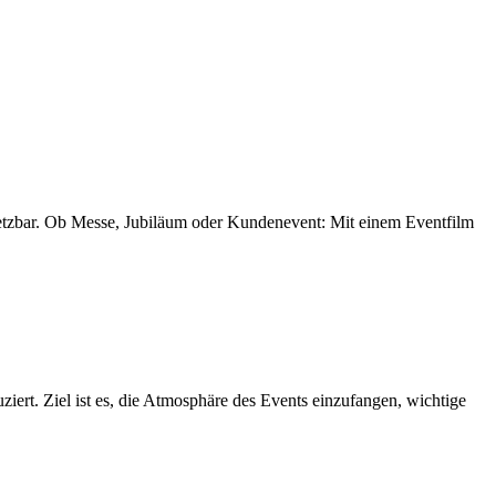
insetzbar. Ob Messe, Jubiläum oder Kundenevent: Mit einem Eventfilm
iert. Ziel ist es, die Atmosphäre des Events einzufangen, wichtige