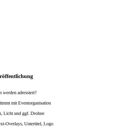
röffentlichung
n werden adressiert?
stimmt mit Eventorganisation
n, Licht und ggf. Drohne
xt-Overlays, Untertitel, Logo