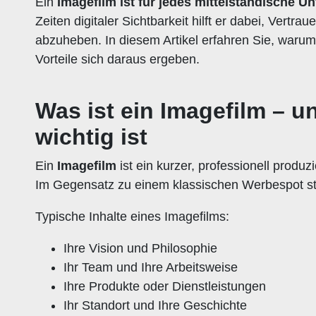
Ein
Imagefilm ist für jedes mittelständische 
Zeiten digitaler Sichtbarkeit hilft er dabei, Ver
abzuheben. In diesem Artikel erfahren Sie, waru
Vorteile sich daraus ergeben.
Was ist ein Imagefilm – 
wichtig ist
Ein
Imagefilm
ist ein kurzer, professionell produ
Im Gegensatz zu einem klassischen Werbespot st
Typische Inhalte eines Imagefilms:
Ihre Vision und Philosophie
Ihr Team und Ihre Arbeitsweise
Ihre Produkte oder Dienstleistungen
Ihr Standort und Ihre Geschichte