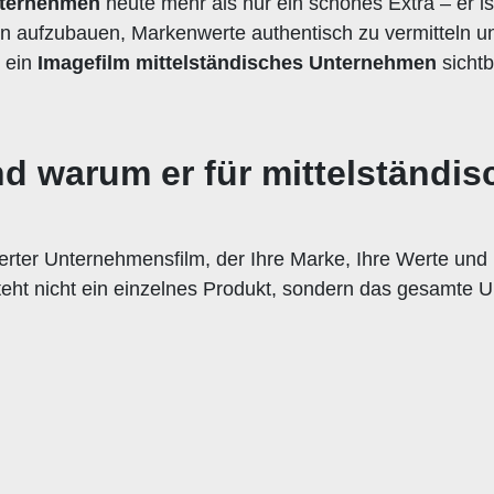
Unternehmen
heute mehr als nur ein schönes Extra – er is
trauen aufzubauen, Markenwerte authentisch zu vermitteln
m ein
Imagefilm mittelständisches Unternehmen
sichtb
und warum er für mittelständ
zierter Unternehmensfilm, der Ihre Marke, Ihre Werte und 
eht nicht ein einzelnes Produkt, sondern das gesamte 