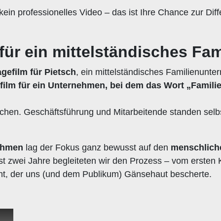
in professionelles Video – das ist Ihre Chance zur Diff
 für ein mittelständisches F
gefilm für Pietsch
, ein mittelständisches Familienunt
ilm für ein Unternehmen, bei dem das Wort „Familie“ 
hen. Geschäftsführung und Mitarbeitende standen selbs
nehmen
lag der Fokus ganz bewusst auf den
menschlich
st zwei Jahre begleiteten wir den Prozess – vom ersten
nt, der uns (und dem Publikum) Gänsehaut bescherte.