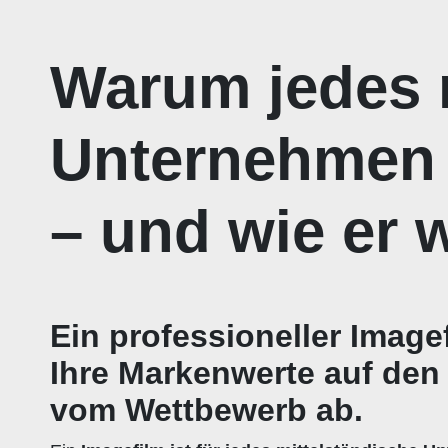
Warum jedes 
Unternehmen 
– und wie er w
Ein professioneller
Imagef
Ihre Markenwerte auf den 
vom Wettbewerb ab.