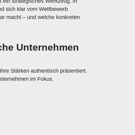
t ein strategisches Werkzeug. In
 und sich klar vom Wettbewerb
ar macht – und welche konkreten
ische Unternehmen
Ihre Stärken authentisch präsentiert.
Unternehmen im Fokus.