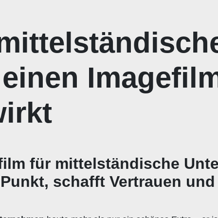
mittelständisch
einen Imagefilm
irkt
ilm für mittelständische Un
Punkt, schafft Vertrauen und 