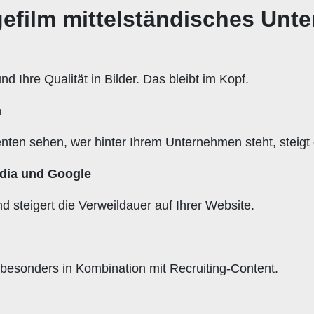
efilm mittelständisches Unt
d Ihre Qualität in Bilder. Das bleibt im Kopf.
n
en sehen, wer hinter Ihrem Unternehmen steht, steigt 
edia und Google
steigert die Verweildauer auf Ihrer Website.
esonders in Kombination mit Recruiting-Content.