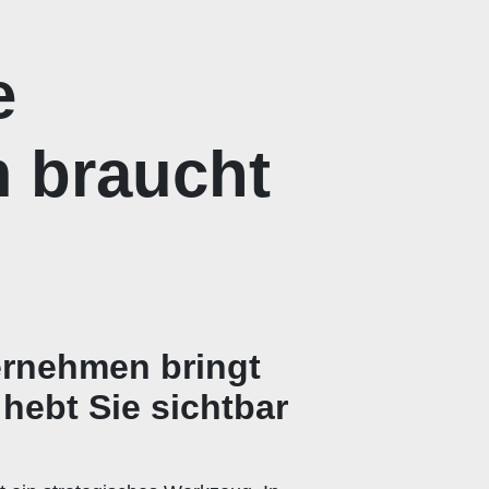
e
 braucht
ternehmen
bringt
hebt Sie sichtbar