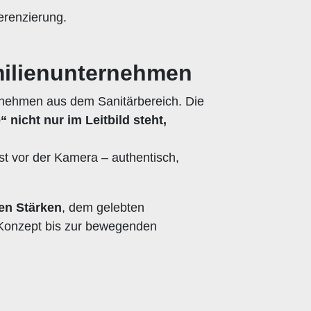
erenzierung.
amilienunternehmen
ernehmen aus dem Sanitärbereich. Die
nicht nur im Leitbild steht,
t vor der Kamera – authentisch,
en Stärken
, dem gelebten
 Konzept bis zur bewegenden