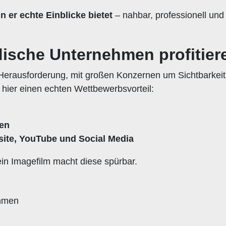
 er echte Einblicke bietet
– nahbar, professionell und
ische Unternehmen profitier
 Herausforderung, mit großen Konzernen um Sichtbarkei
 hier einen echten Wettbewerbsvorteil:
ten
bsite, YouTube und Social Media
ein Imagefilm macht diese spürbar.