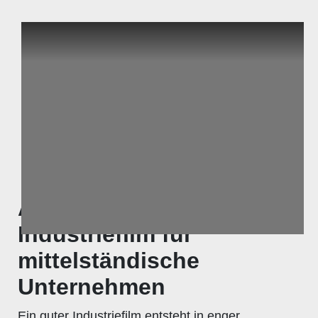
Ablauf: So entsteht ein
Industriefilm für
mittelständische
Unternehmen
Ein guter Industriefilm entsteht in enger