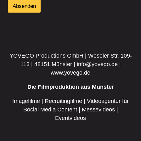
Absenden
YOVEGO Productions GmbH | Weseler Str. 109-
113 | 48151 Münster | info@yovego.de |
www.yovego.de
Die Filmproduktion aus Münster
Imagefilme | Recruitingfilme | Videoagentur für
Social Media Content | Messevideos |
Eventvideos